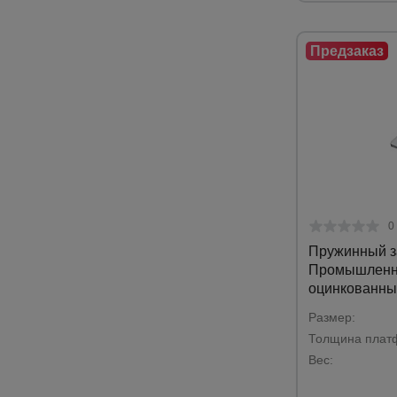
0
Пружинный з
Промышленн
оцинкованны
Размер:
Толщина плат
Вес: