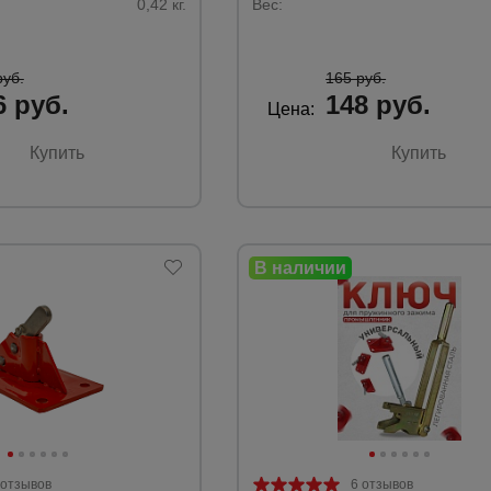
0,42 кг.
Вес:
руб.
165 руб.
6 руб.
148 руб.
Цена:
Купить
Купить
 отзывов
6 отзывов