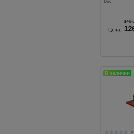
Вес:
140 
12
Цена:
0