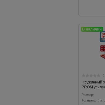
0
Пружинный з
PROM усиле
Размер:
Толщина плат