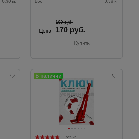
0,30 кг.
Вес:
0,38 кг.
189 руб.
170 руб.
Цена:
Купить
1 отзыв