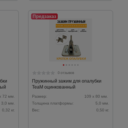
0 отзывов
бки
Пружинный зажим для опалубки
ный
TeaM оцинкованный
х 72 мм.
Размер:
109 х 80 мм.
3,0 мм.
Толщина платформы:
5,0 мм.
0,32 кг.
Вес:
0,50 кг.