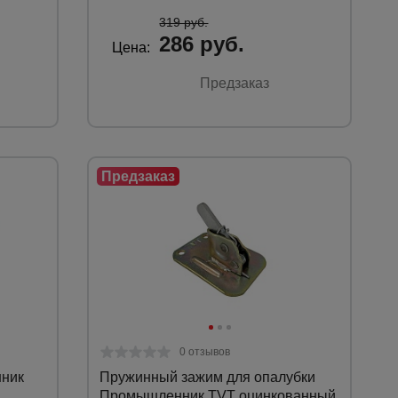
319 руб.
286 руб.
Цена:
Предзаказ
0 отзывов
ник
Пружинный зажим для опалубки
Промышленник TVT оцинкованный