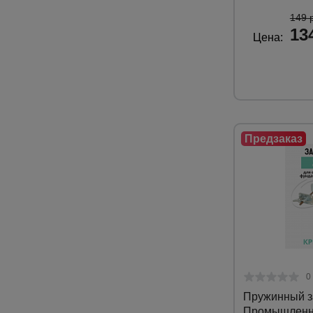
149 
13
Цена:
0
Пружинный з
Промышленни