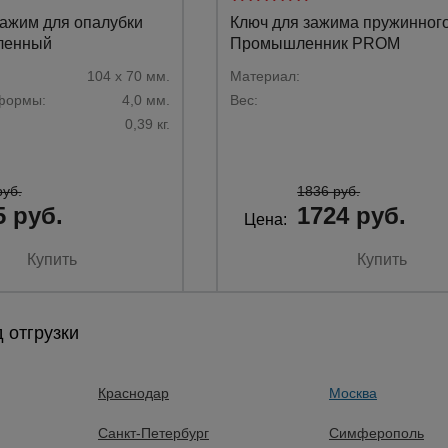
ажим для опалубки
Ключ для зажима пружинног
ленный
Промышленник PROM
104 х 70 мм.
Материал:
формы:
4,0 мм.
Вес:
0,39 кг.
руб.
1836 руб.
5 руб.
1724 руб.
Цена:
Купить
Купить
 отгрузки
Краснодар
Москва
Санкт-Петербург
Симферополь