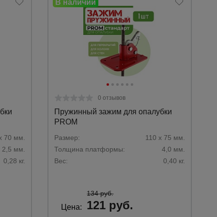
0 отзывов
бки
Пружинный зажим для опалубки
PROM
х 70 мм.
Размер:
110 х 75 мм.
2,5 мм.
Толщина платформы:
4,0 мм.
0,28 кг.
Вес:
0,40 кг.
Каталог
всех
товаров
134 руб.
121 руб.
Цена: