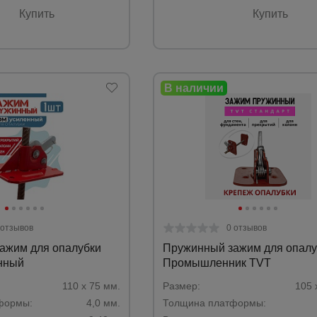
Купить
Купить
 отзывов
0 отзывов
ажим для опалубки
Пружинный зажим для опалу
нный
Промышленник TVT
110 х 75 мм.
Размер:
105 
формы:
4,0 мм.
Толщина платформы: