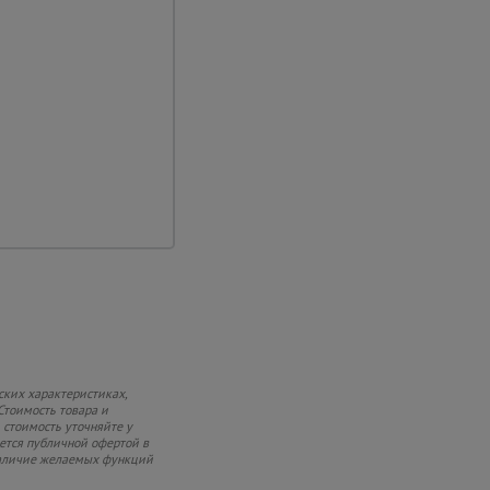
ку
 до 3,0 т.
ских характеристиках,
Стоимость товара и
 стоимость уточняйте у
яется публичной офертой в
 наличие желаемых функций