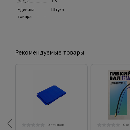
Вес, кг
1.5
Единица
Штука
товара
Рекомендуемые товары
0 отзывов
0 о