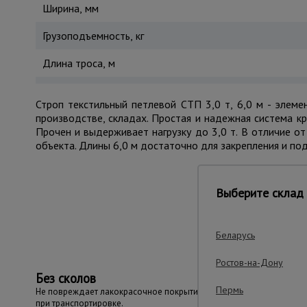
Ширина, мм
Грузоподъемность, кг
Длина троса, м
Строп текстильный петлевой СТП 3,0 т, 6,0 м - элеме
производстве, складах. Простая и надежная система к
Прочен и выдерживает нагрузку до 3,0 т. В отличие о
объекта. Длины 6,0 м достаточно для закрепления и по
Выберите склад 
Важные преим
Беларусь
Ростов-на-Дону
Без сколов
Пермь
Не повреждает лакокрасочное покрытие
при транспортировке.