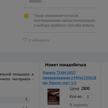
выбору
Товар оплачивается после
подтверждения заказа менеджером
и выбора удобного способа оплаты
В избранное
Может понадобиться
Фанера TEAM GRID
тельной площадке, в
ламинированная 2440х1220х18
очного материала -
мм, береза, сорт 1/1
Цена:
2800
Кол-во
1
В корзину