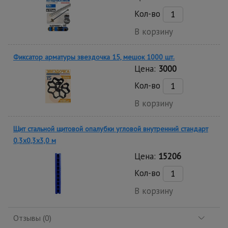
Кол-во
В корзину
Фиксатор арматуры звездочка 15, мешок 1000 шт.
Цена:
3000
Кол-во
В корзину
Щит стальной щитовой опалубки угловой внутренний стандарт
0,3x0,3x3,0 м
Цена:
15206
Кол-во
В корзину
Отзывы (0)