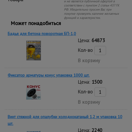
и не является публичной офертой в
соответствии с пунктом 2 статьи 437 ГК
РФ. Убедительно просим Вас при
покупке проверять наличие желаемых
функций и характеристик.
Может понадобиться
Бадья для бетона поворотная БП-1,0
Цена:
64873
Кол-во
В корзину
Фиксатор арматуры конус упаковка 1000 шт.
Цена:
1500
Кол-во
В корзину
Винт стяжной для опалубки холоднокатаный 1,2 м упаковка 10
шт.
Цена:
2240