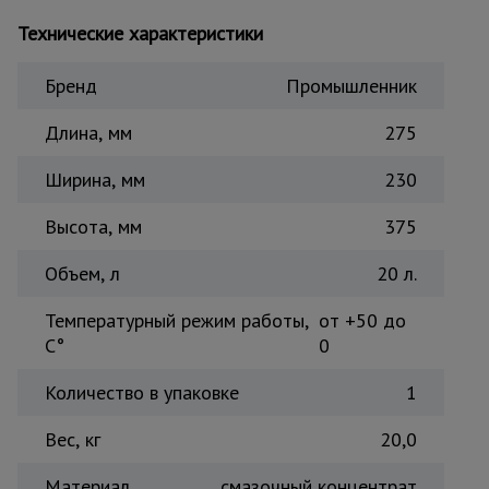
Тепловые
Технические характеристики
пушки
Бренд
Промышленник
Металл и
Длина, мм
275
металлообработка
Ширина, мм
230
Высота, мм
375
Объем, л
20 л.
Температурный режим работы,
от +50 до
C°
0
Количество в упаковке
1
Вес, кг
20,0
Материал
смазочный концентрат