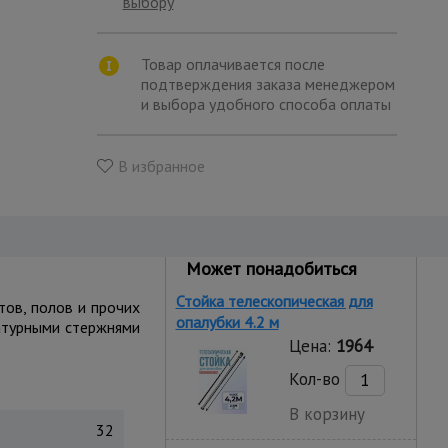
выбору
Товар оплачивается после
подтверждения заказа менеджером
и выбора удобного способа оплаты
В избранное
Может понадобиться
Стойка телескопическая для
ов, полов и прочих
опалубки 4.2 м
матурными стержнями
Цена:
1964
Кол-во
В корзину
32