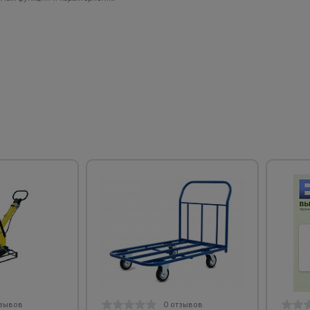
тзывов
0 отзывов