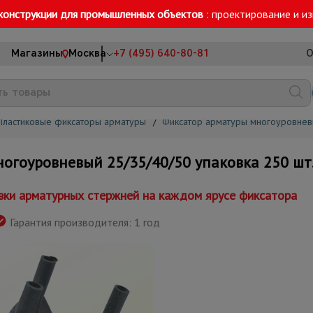
конструкции для промышленных объектов
: проектирование и и
Магазины
Москва
+7 (495) 640-80-81
О
Пластиковые фиксаторы арматуры
/
Фиксатор арматуры многоуровне
гоуровневый 25/35/40/50 упаковка 250 шт
вки арматурных стержней на каждом ярусе фиксатора
Гарантия производителя: 1 год