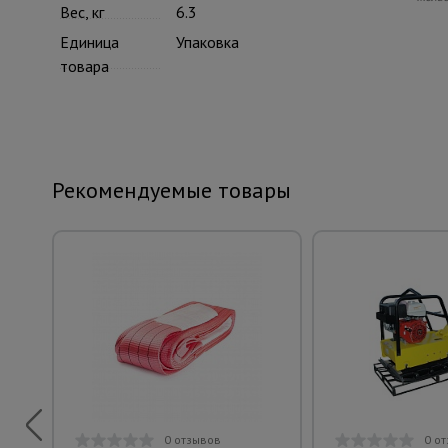
Вес, кг
6.3
Единица
Упаковка
товара
Рекомендуемые товары
0 отзывов
0 о