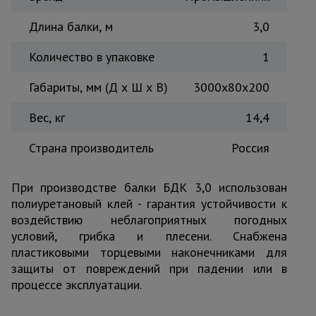
Тепловые
Длина балки, м
3,0
пушки
Количество в упаковке
1
Металл и
Габариты, мм (Д х Ш х В)
3000x80x200
металлообработка
Вес, кг
14,4
Страна производитель
Россия
При производстве балки БДК 3,0 использован
полиуретановый клей - гарантия устойчивости к
воздействию неблагоприятных погодных
условий, грибка и плесени. Снабжена
пластиковыми торцевыми наконечниками для
защиты от повреждений при падении или в
процессе эксплуатации.