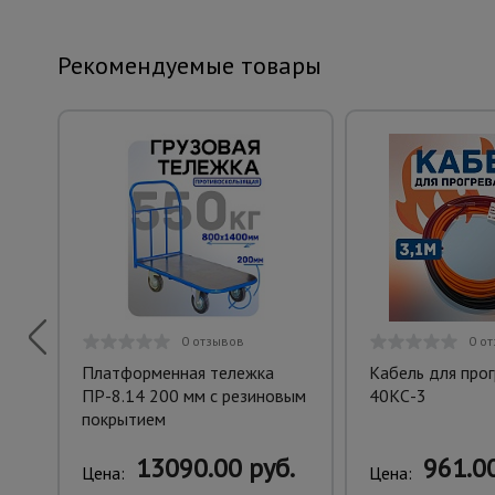
Рекомендуемые товары
0 отзывов
0 о
Платформенная тележка
Кабель для про
ПР-8.14 200 мм с резиновым
40КС-3
покрытием
13090.00 руб.
961.00
Цена:
Цена: