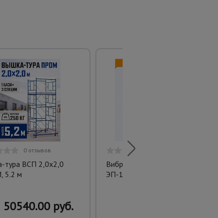
0 отзывов
0 отзывов
-тура ВСП 2,0x2,0
Вибронаконечник 28 мм для
 5.2 м
ЭП-1400/2200
50540.00 руб.