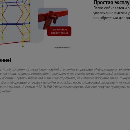
Простая эксплу
Легко собирается и 
увеличение высоты до
приобретения допол
ние!
ию об условиях отпуска (реализации) уточняйте у продавца. Информация о техниче
 поставки, стране изготовления и внешнем виде товара носит справочный характер. 
 доставки приблизительная и зависит от региона, из которого поступил заказ. Точную
 Вся информация о товарах на сайте prom23.ru носит справочный характер и не явл
твии с пунктом 2 статьи 437 ГК РФ. Убедительно просим Вас при покупке проверять
еристик.