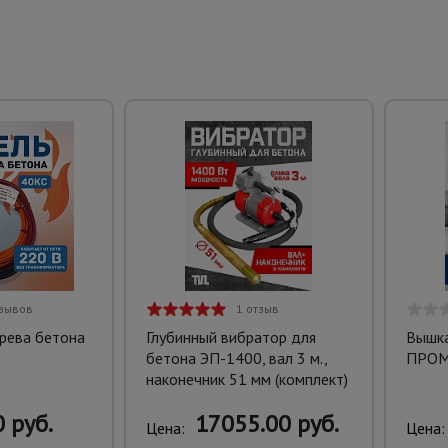
тзывов
1 отзыв
грева бетона
Глубинный вибратор для
Вышка
бетона ЭП-1400, вал 3 м.,
ПРОМ,
наконечник 51 мм (комплект)
 руб.
17055.00 руб.
Цена:
Цена: