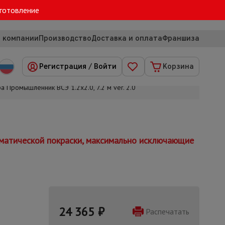
зготовление
 компании
Производство
Доставка и оплата
Франшиза
Регистрация
/
Войти
Корзина
а Промышленник ВСЭ 1.2х2.0, 7.2 м ver. 2.0
оматической покраски, максимально исключающие
24 365
₽
Распечатать