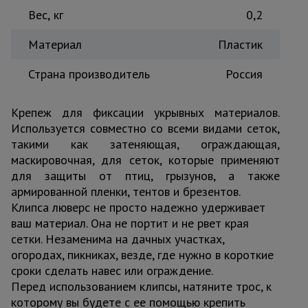
Вес, кг
0,2
Тепловые
пушки
Материал
Пластик
Страна производитель
Россия
Металл и
металлообработка
Крепеж для фиксации укрывных материалов.
Используется совместно со всеми видами сеток,
такими как затеняющая, ограждающая,
маскировочная, для сеток, которые применяют
для защиты от птиц, грызунов, а также
армированной пленки, тентов и брезентов.
Клипса люверс не просто надежно удерживает
ваш материал. Она не портит и не рвет края
сетки. Незаменима на дачных участках,
огородах, пикниках, везде, где нужно в короткие
сроки сделать навес или ограждение.
Перед использованием клипсы, натяните трос, к
которому вы будете с ее помощью крепить