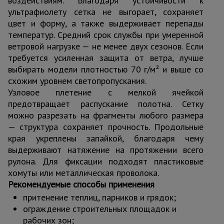
воздействиям. Благодаря устойчивости к
ультрафиолету сетка не выгорает, сохраняет
цвет и форму, а также выдерживает перепады
температур. Средний срок службы при умеренной
ветровой нагрузке — не менее двух сезонов. Если
требуется усиленная защита от ветра, лучше
выбирать модели плотностью 70 г/м² и выше со
схожим уровнем светопропускания.
Узловое плетение с мелкой ячейкой
предотвращает распускание полотна. Сетку
можно разрезать на фрагменты любого размера
— структура сохраняет прочность. Продольные
края укреплены запайкой, благодаря чему
выдерживают натяжение на протяжении всего
рулона. Для фиксации подходят пластиковые
хомуты или металлическая проволока.
Рекомендуемые способы применения
притенение теплиц, парников и грядок;
ограждение строительных площадок и
рабочих зон;