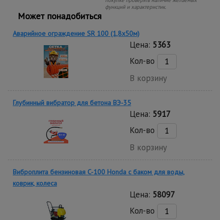
покупке проверять наличие желаемых
функций и характеристик.
Может понадобиться
Аварийное ограждение SR 100 (1,8х50м)
Цена:
5363
Кол-во
В корзину
Глубинный вибратор для бетона ВЭ-35
Цена:
5917
Кол-во
В корзину
Виброплита бензиновая C-100 Honda с баком для воды,
коврик, колеса
Цена:
58097
Кол-во