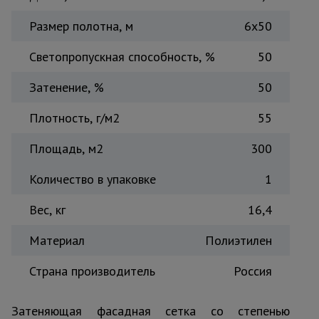
Тепловые
Размер полотна, м
6х50
пушки
Светопропускная способность, %
50
Металл и
Затенение, %
50
металлообработка
Плотность, г/м2
55
Площадь, м2
300
Количество в упаковке
1
Вес, кг
16,4
Материал
Полиэтилен
Страна производитель
Россия
Затеняющая фасадная сетка со степенью