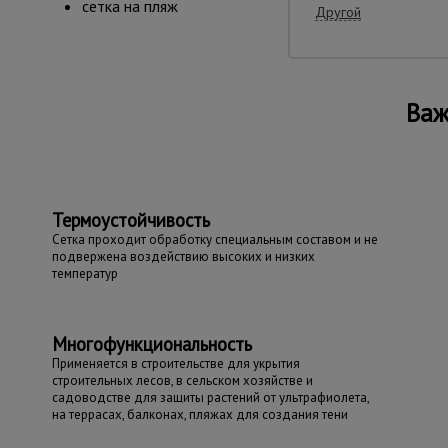
сетка на пляж
Другой
Важ
Термоустойчивость
Сетка проходит обработку специальным составом и не
подвержена воздействию высоких и низких
температур
Многофункциональность
Применяется в строительстве для укрытия
строительных лесов, в сельском хозяйстве и
садоводстве для защиты растений от ультрафиолета,
на террасах, балконах, пляжах для создания тени