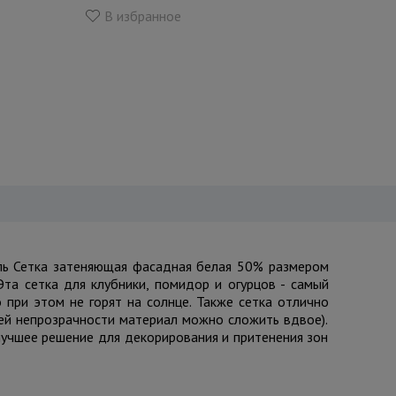
В избранное
дель Сетка затеняющая фасадная белая 50% размером
та сетка для клубники, помидор и огурцов - самый
 при этом не горят на солнце. Также сетка отлично
шей непрозрачности материал можно сложить вдвое).
лучшее решение для декорирования и притенения зон