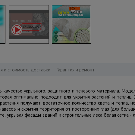
я и стоимость доставки
Гарантия и ремонт
я в качестве укрывного, защитного и теневого материала. Мо
рая оптимально подходит для укрытия растений и теплиц. Э
 растения получают достаточное количество света и тепла, но
навесов и скрытия территория от посторонних глаз (для боль
е, укрывая фасады зданий и строительные леса Белая сетка - 