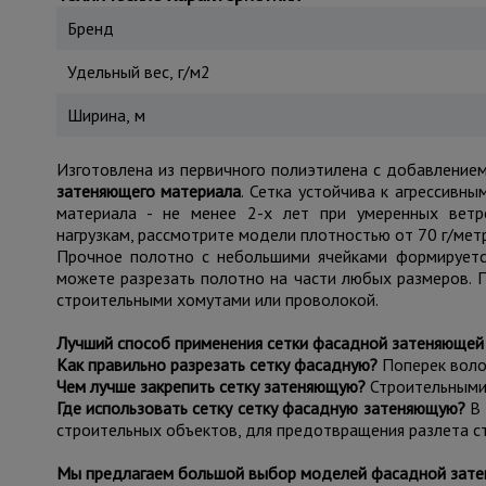
Бренд
Удельный вес, г/м2
Ширина, м
Изготовлена из первичного полиэтилена с добавлением
затеняющего материала
. Сетка устойчива к агрессивн
материала - не менее 2-х лет при умеренных вет
нагрузкам, рассмотрите модели плотностью от 70 г/ме
Прочное полотно с небольшими ячейками формируется
можете разрезать полотно на части любых размеров. П
строительными хомутами или проволокой.
Лучший способ применения сетки фасадной затеняющей 
Как правильно разрезать сетку фасадную?
Поперек воло
Чем лучше закрепить сетку затеняющую?
Строительными
Где использовать сетку сетку фасадную затеняющую?
В 
строительных объектов, для предотвращения разлета ст
Мы предлагаем большой выбор моделей фасадной зате