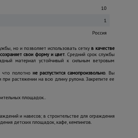
10
1
Россия
ужбы, но и позволяет использовать сетку
в качестве
 сохраняет свои форму и цвет
. Средний срок службы
адный материал устойчивый к сильным ветровым
т, что полотно
не распустится самопроизвольно
. Вы
 при растяжении на всю длину рулона. Закрепите ее
оительных площадок..
раждений и навесов; в строительстве для ограждения
дения детских площадок, кафе, кемпингов.