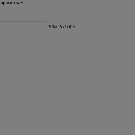
параметрам:
х100м, 6х10м, 6х25м, 6х50м, 6х100м