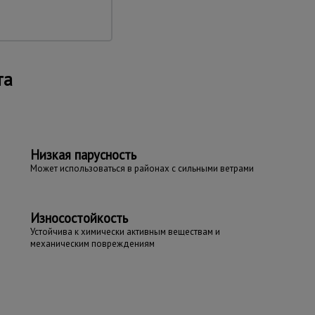
та
Низкая парусность
Может использоваться в районах с сильными ветрами
Износостойкость
Устойчива к химически активным веществам и
механическим повреждениям