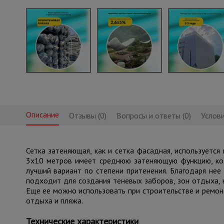
Описание
Отзывы (0)
Вопросы и ответы (0)
Услови
Сетка затеняющая, как и сетка фасадная, используетс
3х10 метров имеет среднюю затеняющую функцию, кото
лучший вариант по степени притенения. Благодаря нее
подходит для создания теневых заборов, зон отдыха, 
Еще ее можно использовать при строительстве и ремонт
отдыха и пляжа.
Технические характеристики